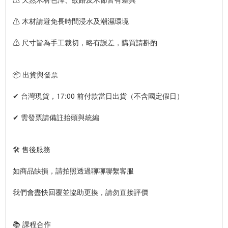
⚠ 木材請避免長時間浸水及潮濕環境
⚠ 尺寸皆為手工裁切，略有誤差，購買請斟酌
📦 出貨與發票
✔ 台灣現貨，17:00 前付款當日出貨（不含國定假日）
✔ 需發票請備註抬頭與統編
🛠️ 售後服務
如商品缺損，請拍照透過聊聊聯繫客服
我們會盡快回覆並協助更換，請勿直接評價
📚 課程合作