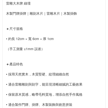
雷雕大木牌 綠壇
木製門牌掛牌｜雕刻木片｜雷雕木片｜木製掛飾
🔸尺寸規格
• 約長 12cm × 寬 6cm × 厚 1cm
（手工測量 ±1mm 誤差）
🔸產品特色
• 採用天然實木，木質堅硬、紋理細緻自然
• 適合雷雕雕刻與刻字，能呈現清晰細膩的工藝效果
• 保留原木質感，略帶毛料質地，增添自然手作風格
• 適合製作門牌、掛牌、木製裝飾與創意拼裝