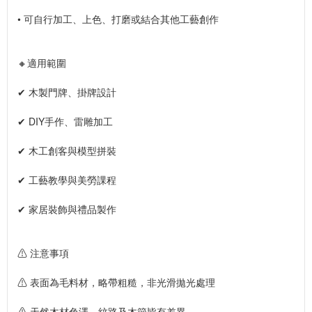
• 可自行加工、上色、打磨或結合其他工藝創作
🔸適用範圍
✔ 木製門牌、掛牌設計
✔ DIY手作、雷雕加工
✔ 木工創客與模型拼裝
✔ 工藝教學與美勞課程
✔ 家居裝飾與禮品製作
⚠ 注意事項
⚠ 表面為毛料材，略帶粗糙，非光滑拋光處理
⚠ 天然木材色澤、紋路及木節皆有差異