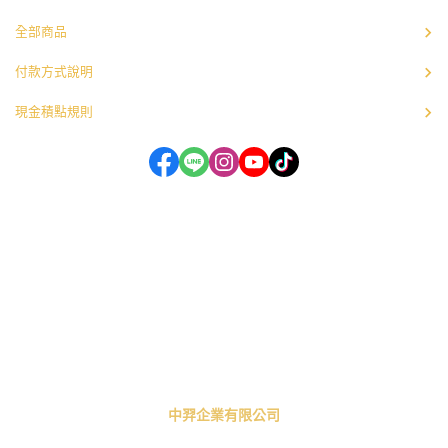
全部商品
付款方式說明
現金積點規則
中羿企業有限公司
電話：02-22520020