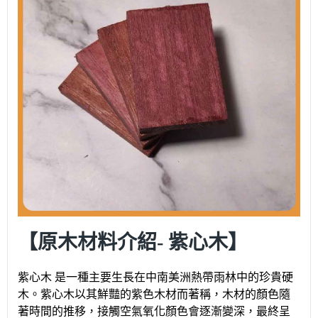
【原木材料介紹- 紫心木】
紫心木 是一種主要生長在中南美洲熱帶雨林中的珍貴硬
木。紫心木以其鮮豔的紫色木材而著稱，木材的顏色隨
著時間的推移，接觸空氣氧化顏色會逐漸變深，最終呈