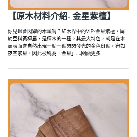
【原木材料介紹- 金星紫檀】
你見過會閃耀的木頭嗎？紅木界中的VIP-金星紫檀
，屬
於豆科黃檀屬，是檀木的一種。其最大特色，就是在木
頭表面會自然出現一點一點閃閃發光的金色斑點，宛如
夜空繁星，因此被稱為「金星」....閱讀更多