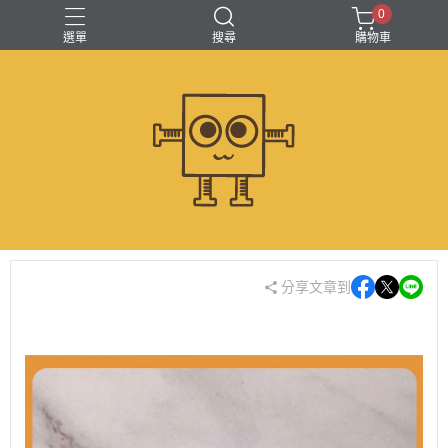
0
選單
搜尋
購物車
分享文章到