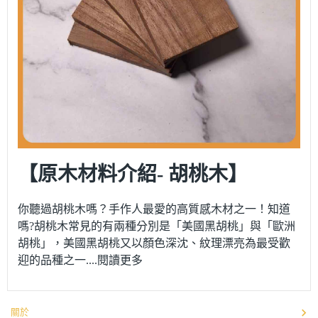
【原木材料介紹- 胡桃木】
你聽過胡桃木嗎？手作人最愛的高質感木材之一！知道
嗎?胡桃木常見的有兩種分別是「美國黑胡桃」與「歐洲
胡桃」，美國黑胡桃又以顏色深沈、紋理漂亮為最受歡
迎的品種之一....閱讀更多
關於