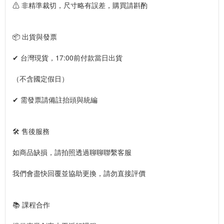
⚠ 非精準裁切，尺寸略有誤差，購買請斟酌
📦 出貨與發票
✔ 台灣現貨，17:00前付款當日出貨
（不含國定假日）
✔ 需發票請備註抬頭與統編
🛠️ 售後服務
如商品缺損，請拍照透過聊聊聯繫客服
我們會盡快回覆並協助更換，請勿直接評價
📚 課程合作