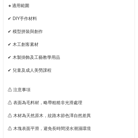
🔸適用範圍
✔ DIY手作材料
✔ 模型拼裝與創作
✔ 木工創客素材
✔ 木製掛飾及工藝教學用品
✔ 兒童及成人美勞課程
⚠ 注意事項
⚠ 表面為毛料材，略帶粗糙非光滑處理
⚠ 木材為天然原木，紋路木節色澤自然差異
⚠ 木塊表面平滑，避免長時間浸水潮濕環境