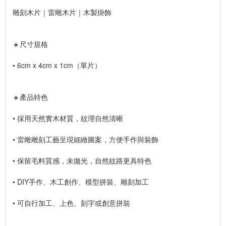
雕刻木片｜雷雕木片｜木製掛飾
🔸尺寸規格
• 6cm x 4cm x 1cm（單片）
🔸產品特色
• 採用天然實木材質，紋理自然清晰
• 雷雕雕刻工藝呈現細緻圖案，方便手作與裝飾
• 保留毛料質感，未拋光，自然紋路更具特色
• DIY手作、木工創作、模型拼裝、雕刻加工
• 可自行加工、上色、刻字或創意拼裝