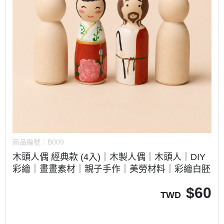
商品編號：
B009
木頭人偶 經典款 (4入)｜木製人偶｜木頭人｜DIY
彩繪｜畫畫素材｜親子手作｜美勞材料｜彩繪白胚
$
60
TWD