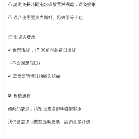
⚠ 請避免長時間泡水或放置潮濕處，避免變形
⚠ 適合使用壓克力顏料、彩繪筆等上色
📦 出貨與發票
✔ 台灣現貨，17:00前付款當日出貨
（不含國定假日）
✔ 需發票請備註抬頭與統編
🛠️ 售後服務
如商品缺損，請拍照透過聊聊聯繫客服
我們會盡快回覆並協助更換，請勿直接評價