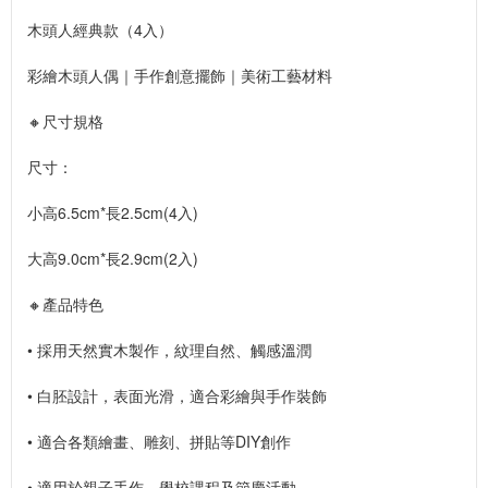
木頭人經典款（4入）
彩繪木頭人偶｜手作創意擺飾｜美術工藝材料
🔸尺寸規格
尺寸：
小高6.5cm*長2.5cm(4入)
大高9.0cm*長2.9cm(2入)
🔸產品特色
• 採用天然實木製作，紋理自然、觸感溫潤
• 白胚設計，表面光滑，適合彩繪與手作裝飾
• 適合各類繪畫、雕刻、拼貼等DIY創作
• 適用於親子手作、學校課程及節慶活動