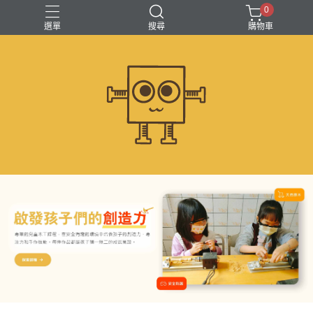
0
選單
搜尋
購物車