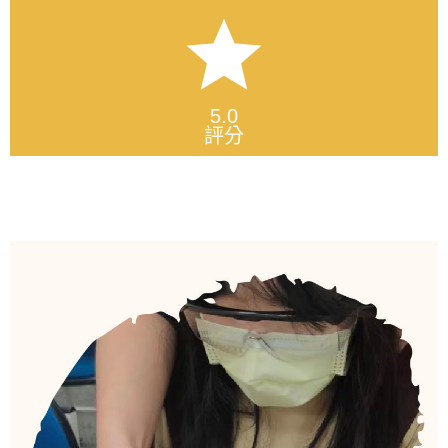
star
5.0
評分