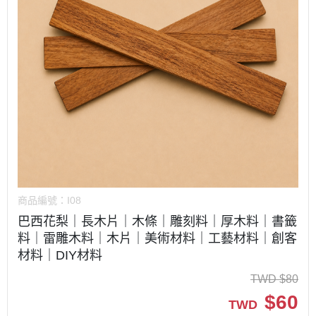
商品編號：
I08
巴西花梨｜長木片｜木條｜雕刻料｜厚木料｜書籤
料｜雷雕木料｜木片｜美術材料｜工藝材料｜創客
材料｜DIY材料
TWD
$
80
$
60
TWD