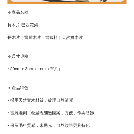
🔸商品名稱
長木片 巴西花梨
長木片｜雷雕木片｜書籤料｜天然實木片
🔸尺寸規格
• 20cm x 3cm x 1cm（單片）
🔸產品特色
• 採用天然實木材質，紋理自然清晰
• 雷雕雕刻工藝呈現細緻圖案，方便手作與裝飾
• 保留毛料質感，未拋光，自然紋路更具特色